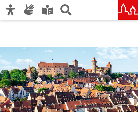
Zur Hauptnavigation
Zum Inhalt
Zu den Nutzungshinweisen und zum Impressum
Nürnberg – deine Stadt