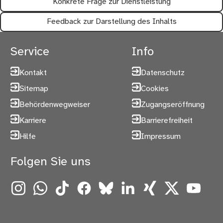
Konkrete Frage zur Dienstleistung
Feedback zur Darstellung des Inhalts
Service
Info
Kontakt
Datenschutz
Sitemap
Cookies
Behördenwegweiser
Zugangseröffnung
Karriere
Barrierefreiheit
Hilfe
Impressum
Folgen Sie uns
Instagram
WhatsApp
TikTok
Facebook
Bluesky
LinkedIn
Xing
X
YouTube