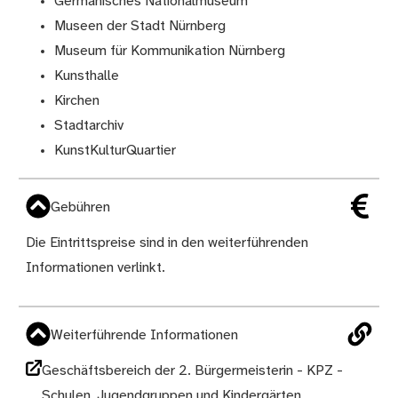
Germanisches Nationalmuseum
Museen der Stadt Nürnberg
Museum für Kommunikation Nürnberg
Kunsthalle
Kirchen
Stadtarchiv
KunstKulturQuartier
Gebühren
Die Eintrittspreise sind in den weiterführenden
Informationen verlinkt.
Weiterführende Informationen
Geschäftsbereich der 2. Bürgermeisterin - KPZ -
Schulen, Jugendgruppen und Kindergärten