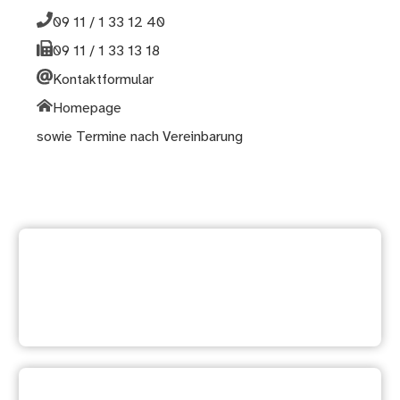
09 11 / 1 33 12 40
09 11 / 1 33 13 18
Kontaktformular
Homepage
sowie Termine nach Vereinbarung
Weitere Dienstleistung
suchen