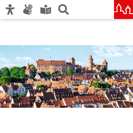
Zur Hauptnavigation
Zum Inhalt
Zu den Nutzungshinweisen und zum Impressum
Nürnberg – deine Stadt