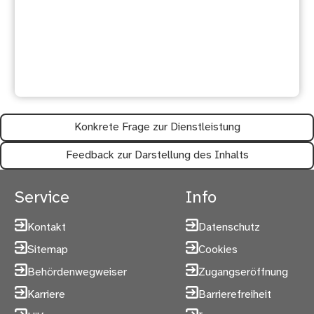
Ihre Meinung ist uns wichtig:
Waren diese Informationen
hilfreich?
Konkrete Frage zur Dienstleistung
Feedback zur Darstellung des Inhalts
Service
Info
Kontakt
Datenschutz
Sitemap
Cookies
Behördenwegweiser
Zugangseröffnung
Karriere
Barrierefreiheit