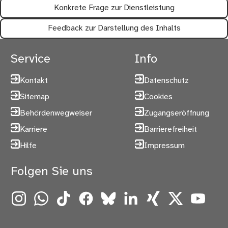
Konkrete Frage zur Dienstleistung
Feedback zur Darstellung des Inhalts
Service
Info
Kontakt
Datenschutz
Sitemap
Cookies
Behördenwegweiser
Zugangseröffnung
Karriere
Barrierefreiheit
Hilfe
Impressum
Folgen Sie uns
Instagram
WhatsApp
TikTok
Facebook
Bluesky
LinkedIn
Xing
X
YouTube