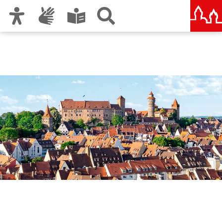
Zur Hauptnavigation
Zum Inhalt
Zu den Nutzungshinweisen und zum Impressum
Nürnberg – deine Stadt