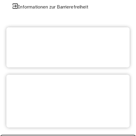
Informationen zur Barrierefreiheit
Weitere Dienstleistung
suchen
Ihre Meinung ist uns wichtig:
Waren diese Informationen
hilfreich?