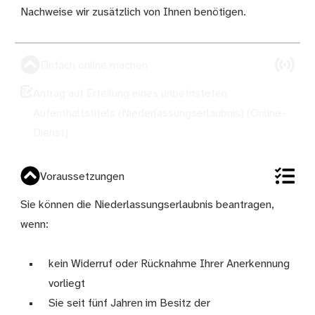
Nachweise wir zusätzlich von Ihnen benötigen.
Einfach online machen
Antrag auf Erteilung eines unbefristeten
Aufenthaltstitels (Niederlassungserlaubnis) (Online-
Dienst)
Voraussetzungen
Sie können die Niederlassungserlaubnis beantragen,
wenn:
kein Widerruf oder Rücknahme Ihrer Anerkennung
vorliegt
Sie seit fünf Jahren im Besitz der