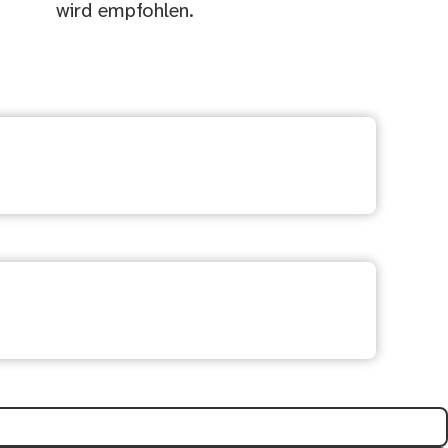
wird empfohlen.
freich?