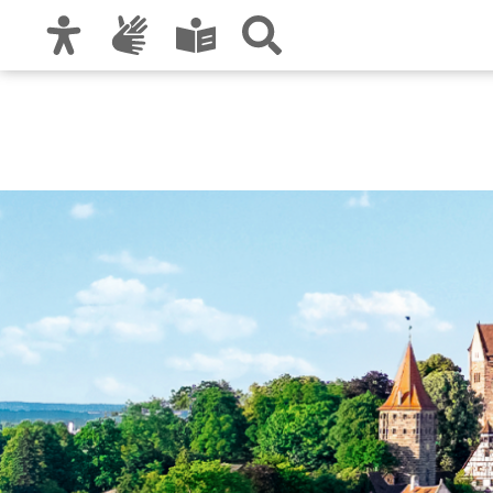
Zur Hauptnavigation
Zum Inhalt
Zu den Nutzungshinweisen und zum Impre