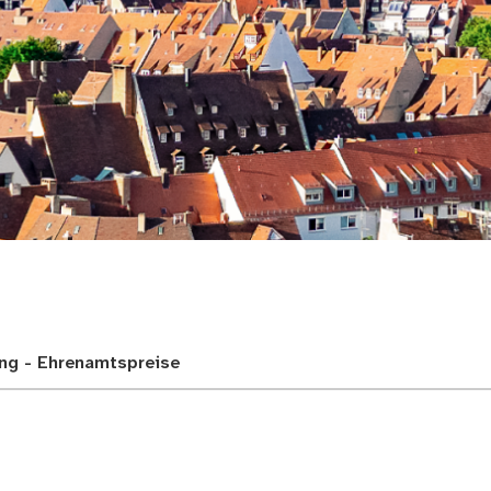
adt
ung - Ehrenamtspreise