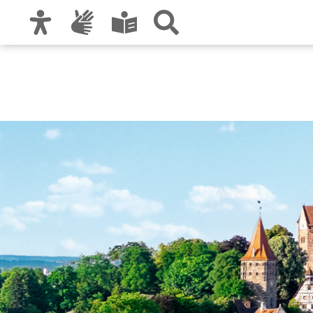
Zur Hauptnavigation
Zum Inhalt
Zu den Nutzungshinweisen und zum Impre