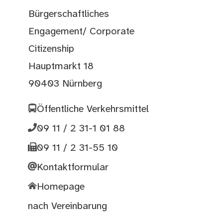
Bürgerschaftliches
Engagement/ Corporate
Citizenship
Hauptmarkt 18
90403 Nürnberg
Öffentliche Verkehrsmittel
09 11 / 2 31-1 01 88
09 11 / 2 31-55 10
Kontaktformular
Homepage
nach Vereinbarung