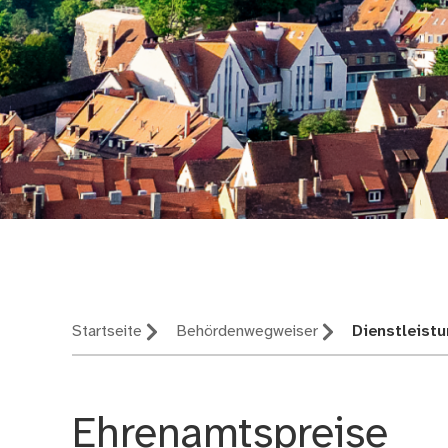
Nürnberg – deine St
Startseite
Behördenwegweiser
Dienstleist
Ehrenamtspreise