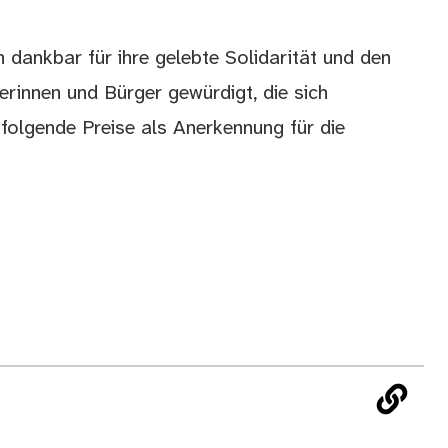
 dankbar für ihre gelebte Solidarität und den
rinnen und Bürger gewürdigt, die sich
 folgende Preise als Anerkennung für die