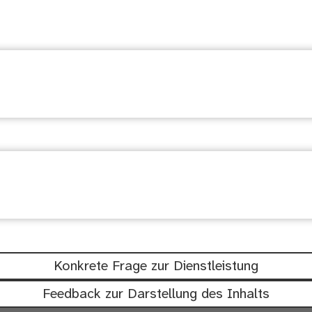
suchen
chtig: Waren diese Informationen hil
Konkrete Frage zur Dienstleistung
Feedback zur Darstellung des Inhalts