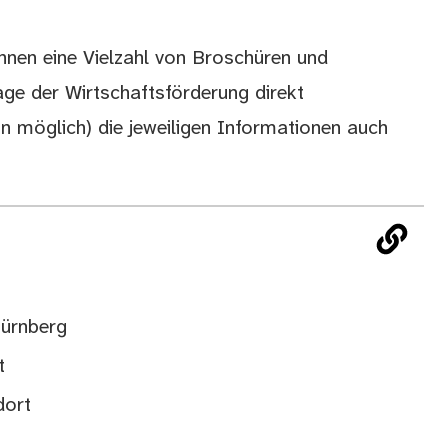
hnen eine Vielzahl von Broschüren und
age der Wirtschaftsförderung direkt
n möglich) die jeweiligen Informationen auch
Nürnberg
t
dort