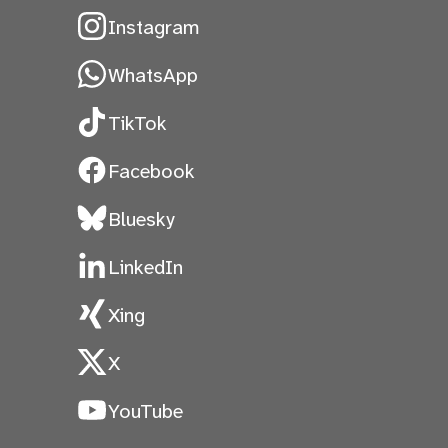
Instagram
WhatsApp
TikTok
Facebook
Bluesky
LinkedIn
Xing
X
YouTube