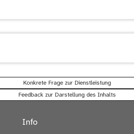
suchen
chtig: Waren diese Informationen hil
Konkrete Frage zur Dienstleistung
Feedback zur Darstellung des Inhalts
Info