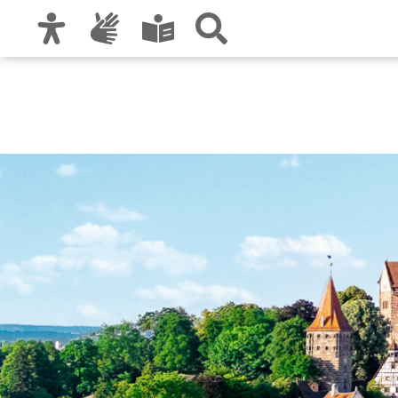
Zur Hauptnavigation
Zum Inhalt
Zu den Nutzungshinweisen und zum Impre