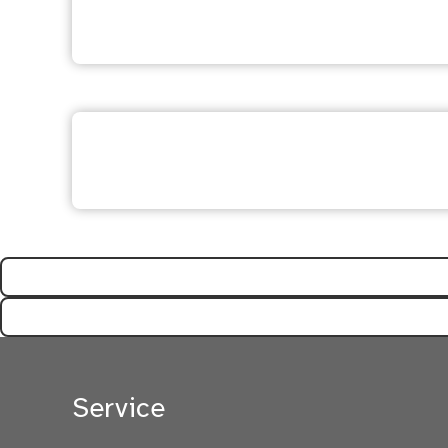
Weitere Dienstleistung 
Ihre Meinung ist uns wi
Service