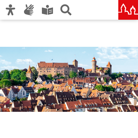
Zur Hauptnavigation
Zum Inhalt
Zu den Nutzungshinweisen und zum Impressum
Nürnberg – deine Stadt