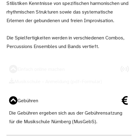
Stilistiken Kenntnisse von spezifischen harmonischen und
rhythmischen Strukturen sowie das systematische
Erlernen der gebundenen und freien Improvisation.
Die Spielfertigkeiten werden in verschiedenen Combos,
Percussions Ensembles und Bands vertieft.
Einfach online machen
Musikschule - Anmeldung (pdf-Formular)
Gebühren
Die Gebühren ergeben sich aus der
Gebührensatzung
für die Musikschule Nürnberg (MusGebS)
.