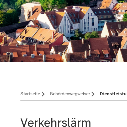
Nürnberg – deine St
Startseite
Behördenwegweiser
Dienstleistu
Verkehrslärm