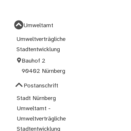
Umweltamt
Umweltverträgliche
Stadtentwicklung
Bauhof 2
90402 Nürnberg
Postanschrift
Stadt Nürnberg
Umweltamt -
Umweltverträgliche
Stadtentwicklung