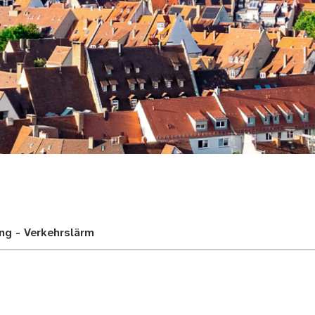
adt
ng - Verkehrslärm