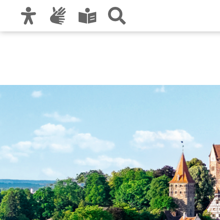
Zur Hauptnavigation
Zum Inhalt
Zu den Nutzungshinweisen und zum Impre