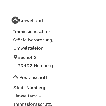
Umweltamt
Immissionsschutz,
Störfallverordnung,
Umwelttelefon
Bauhof 2
90402 Nürnberg
Postanschrift
Stadt Nürnberg
Umweltamt -
Immissionsschutz,