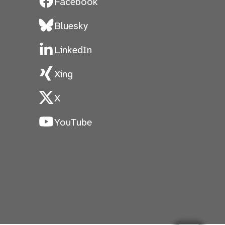
Facebook
Bluesky
LinkedIn
Xing
X
YouTube