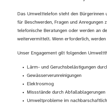
Das Umwelttelefon steht den Bürgerinnen u
Beschreibung
für Beschwerden, Fragen und Anregungen zu
telefonische Beratungen oder werden an de
weitervermittelt. Wenn erforderlich, werde
Unser Engagement gilt folgenden Umweltt
Lärm- und Geruchsbelästigungen durc
Gewässerverunreinigungen
Elektrosmog
Missstände durch Abfallablagerungen
Umweltprobleme im nachbarschaftlich