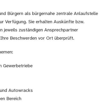
nd Bürgern als bürgernahe zentrale Anlaufstelle
r Verfügung. Sie erhalten Auskünfte bzw.
n jeweils zuständigen Ansprechpartner
n Ihre Beschwerden vor Ort überprüft.
hemen:
h Gewerbetriebe
 und Autowracks
en Bereich