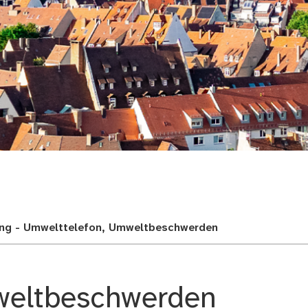
adt
ung - Umwelttelefon, Umweltbeschwerden
weltbeschwerden