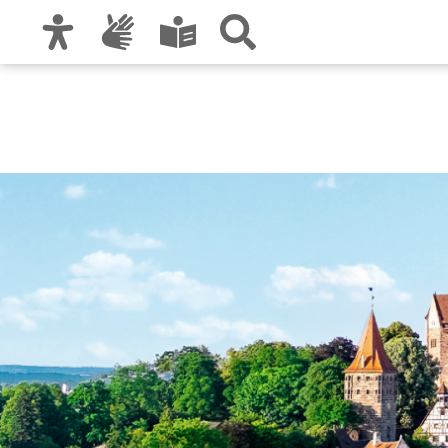
Zur Hauptnavigation
Zum Inhalt
Zu den Nutzungshinweisen und zum Impre