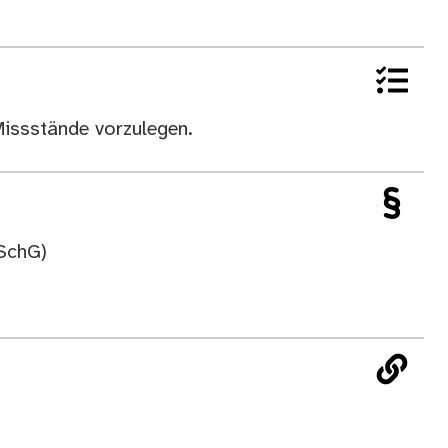
Missstände vorzulegen.
SchG)