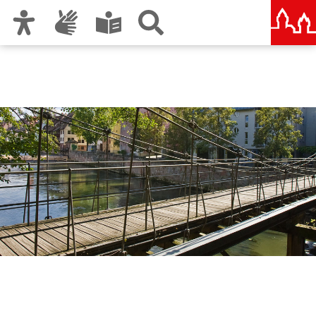
Zur Hauptnavigation
Zum Inhalt
Zu den Nutzungshinweisen und zum Impressum
Servicebetrieb
Öffentlicher Raum