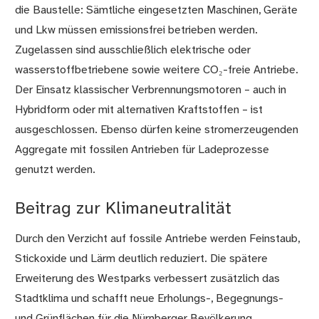
die Baustelle: Sämtliche eingesetzten Maschinen, Geräte
und Lkw müssen emissionsfrei betrieben werden.
Zugelassen sind ausschließlich elektrische oder
wasserstoffbetriebene sowie weitere CO₂-freie Antriebe.
Der Einsatz klassischer Verbrennungsmotoren – auch in
Hybridform oder mit alternativen Kraftstoffen – ist
ausgeschlossen. Ebenso dürfen keine stromerzeugenden
Aggregate mit fossilen Antrieben für Ladeprozesse
genutzt werden.
Beitrag zur Klimaneutralität
Durch den Verzicht auf fossile Antriebe werden Feinstaub,
Stickoxide und Lärm deutlich reduziert. Die spätere
Erweiterung des Westparks verbessert zusätzlich das
Stadtklima und schafft neue Erholungs-, Begegnungs-
und Grünflächen für die Nürnberger Bevölkerung.