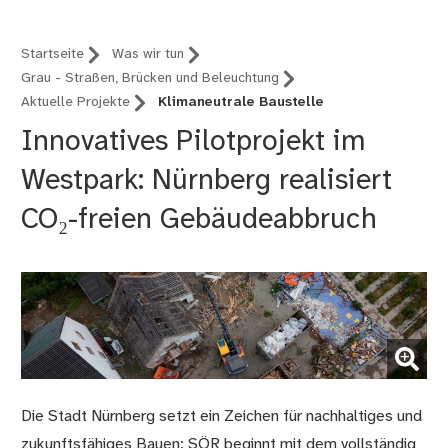
Startseite
Was wir tun
Grau - Straßen, Brücken und Beleuchtung
Aktuelle Projekte
Klimaneutrale Baustelle
Innovatives Pilotprojekt im
Westpark: Nürnberg realisiert
CO₂-freien Gebäudeabbruch
(Bild vergrößern)
Die Stadt Nürnberg setzt ein Zeichen für nachhaltiges und
zukunftsfähiges Bauen: SÖR beginnt mit dem vollständig