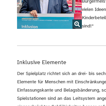
Bürgermeist
vielen Ide
Kinderbetei
(Bild vergrößern)
sind!“
Inklusive Elemente
Der Spielplatz richtet sich an drei- bis sech
Elemente für Menschen mit Einschränkungen
Einfassungskante und Belagsbänderung, sorg
Spielstationen sind an das Leitsystem an