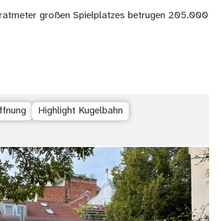
dratmeter großen Spielplatzes betrugen 205.000
öffnung
Highlight Kugelbahn