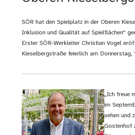
SÖR hat den Spielplatz in der Oberen Kiese
Inklusion und Qualität auf Spielflächen“ 
Erster SÖR-Werkleiter Christian Vogel eröf
Kieselbergstraße feierlich am Donnerstag
„Ich freue m
im Septembe
sehen und zu
Gostenhof z