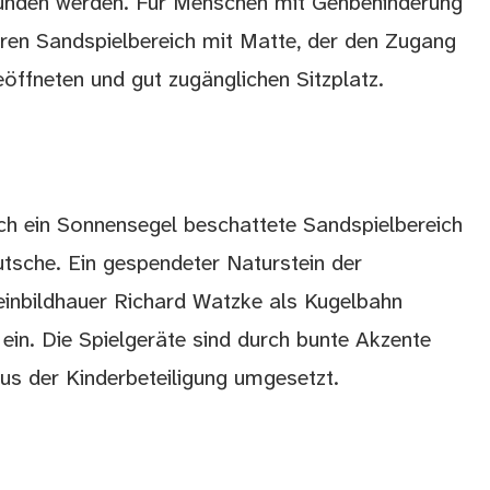
funden werden. Für Menschen mit Gehbehinderung
aren Sandspielbereich mit Matte, der den Zugang
öffneten und gut zugänglichen Sitzplatz.
rch ein Sonnensegel beschattete Sandspielbereich
utsche. Ein gespendeter Naturstein der
inbildhauer Richard Watzke als Kugelbahn
 ein. Die Spielgeräte sind durch bunte Akzente
us der Kinderbeteiligung umgesetzt.