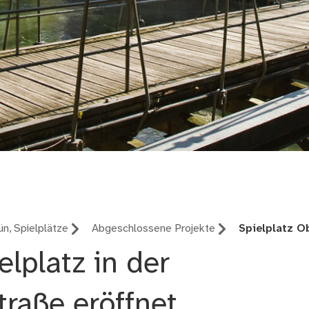
tlicher Raum
n, Spielplätze
Abgeschlossene Projekte
Spielplatz O
elplatz in der
traße eröffnet