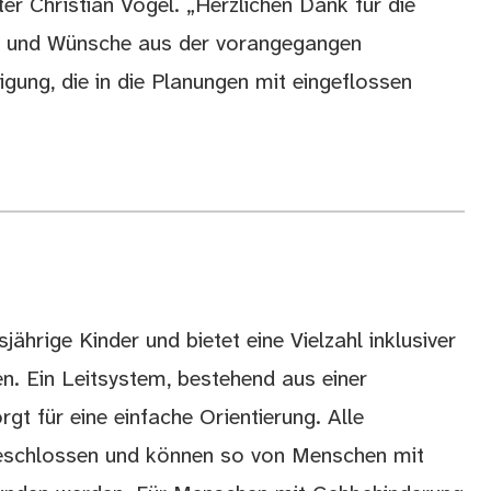
er Christian Vogel. „Herzlichen Dank für die
en und Wünsche aus der vorangegangen
ligung, die in die Planungen mit eingeflossen
sjährige Kinder und bietet eine Vielzahl inklusiver
. Ein Leitsystem, bestehend aus einer
t für eine einfache Orientierung. Alle
geschlossen und können so von Menschen mit