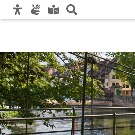
Zur Hauptnavigation
Zum Inhalt
Zu den Nutzungshinweisen und zum Impre