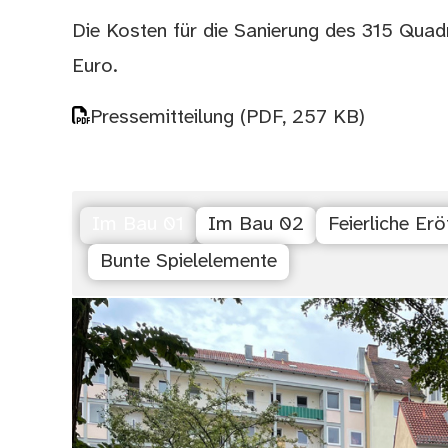
Die Kosten für die Sanierung des 315 Qua
Euro.
Pressemitteilung
(PDF, 257 KB)
Im Bau 01
Im Bau 02
Feierliche Er
Bunte Spielelemente