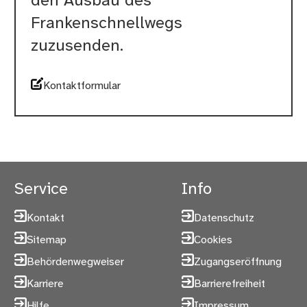
den Ausbau des
Frankenschnellwegs
zuzusenden.
Kontaktformular
Service
Info
Kontakt
Datenschutz
Sitemap
Cookies
Behördenwegweiser
Zugangseröffnung
Karriere
Barrierefreiheit
Hilfe
Impressum