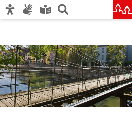
Zur Hauptnavigation
Zum Inhalt
Zu den Nutzungshinweisen und zum Impressum
Servicebetrieb
Öffentlicher Raum