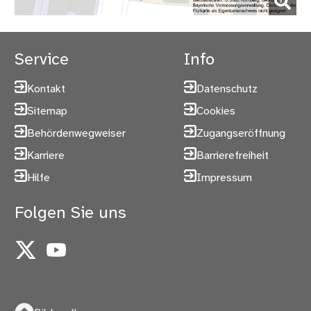
(Bild vergrößern)
Service
Info
Kontakt
Datenschutz
Sitemap
Cookies
Behördenwegweiser
Zugangseröffnung
Karriere
Barrierefreiheit
Hilfe
Impressum
Folgen Sie uns
X
YouTube