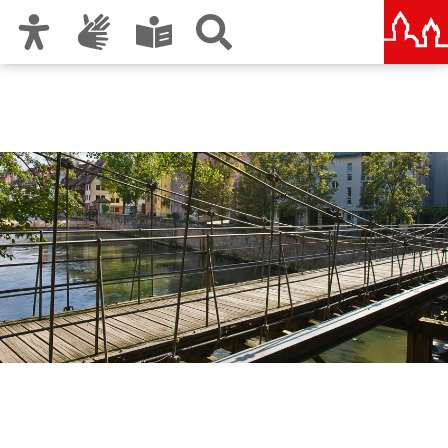
Zur Hauptnavigation
Zum Inhalt
Zu den Nutzungshinweisen und zum Impressum
Servicebetrieb
Öffentlicher Raum