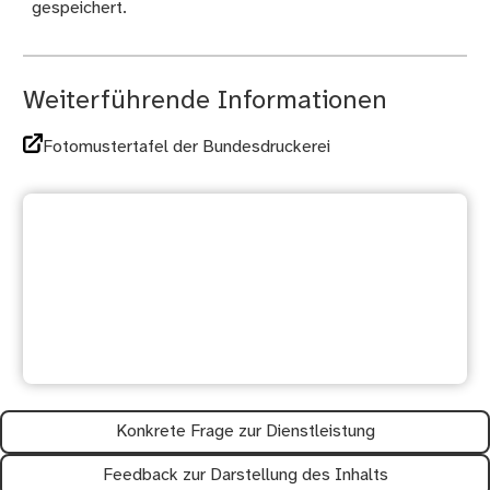
gespeichert.
Weiterführende Informationen
Fotomustertafel der Bundesdruckerei
Ihre Meinung ist uns wichtig:
Waren diese Informationen
hilfreich?
Konkrete Frage zur Dienstleistung
Feedback zur Darstellung des Inhalts