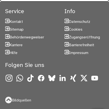
Service
Info
Kontakt
Datenschutz
Sitemap
Cookies
Behördenwegweiser
Zugangseröffnung
Karriere
Barrierefreiheit
Hilfe
Impressum
Folgen Sie uns
Instagram
WhatsApp
TikTok
Facebook
Bluesky
LinkedIn
Xing
X
YouTube
Bildquellen