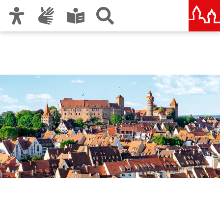
Zur Hauptnavigation
Zum Inhalt
Zu den Nutzungshinweisen und zum Impressum
Nürnberg – deine Stadt