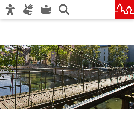
Zur Hauptnavigation
Zum Inhalt
Zu den Nutzungshinweisen und zum Impressum
Servicebetrieb
Öffentlicher Raum